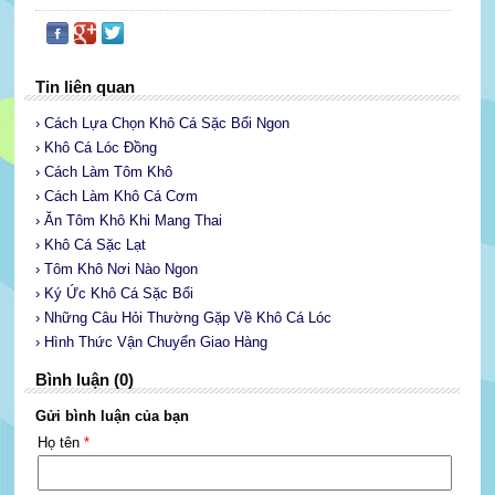
Tin liên quan
› Cách Lựa Chọn Khô Cá Sặc Bổi Ngon
› Khô Cá Lóc Đồng
› Cách Làm Tôm Khô
› Cách Làm Khô Cá Cơm
› Ăn Tôm Khô Khi Mang Thai
› Khô Cá Sặc Lạt
› Tôm Khô Nơi Nào Ngon
› Ký Ức Khô Cá Sặc Bổi
› Những Câu Hỏi Thường Gặp Về Khô Cá Lóc
› Hình Thức Vận Chuyển Giao Hàng
Bình luận (0)
Gửi bình luận của bạn
Họ tên
*