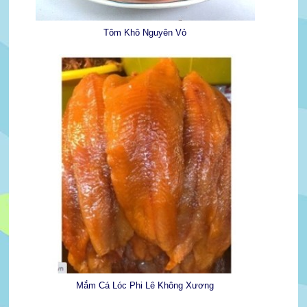
Tôm Khô Nguyên Vỏ
Mắm Cá Lóc Phi Lê Không Xương