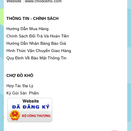
Website : www.chodokho.com
THÔNG TIN - CHÍNH SÁCH
Hướng Dẫn Mua Hàng
Chính Sách Đổi Trả Và Hoàn Tiền
Hướng Dẫn Nhận Bảng Báo Giá
Hình Thức Vận Chuyển Giao Hàng
Quy Định Về Bảo Mật Thông Tin
CHỢ ĐỒ KHÔ
Hợp Tác Đại Lý
Ký Gửi Sản Phẩm