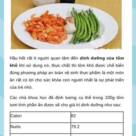
Hầu hết rất ít người quan tâm đến
dinh dưỡng của tôm
khô
khi sử dụng nó, thực chất thì tôm khô được chế biến
đúng phương pháp an toàn vệ sinh thực phẩm là một món
ăn rất có lợi cho sức khỏe con người nhất là sự phát triển
của trẻ nhỏ.
Các nhà khoa học đã định lượng cụ thể trong 100g tôm
tươi tính phần ăn được sẽ cho giá trị dinh dưỡng như sau:
Calori
82
Nước
79.2