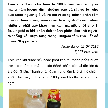
Tôm khô được chế biến từ 100% tôm tươi sống sẽ
mang hàm lượng dinh dưỡng cao và rất có lợi cho
sức khỏe người già và trẻ em vì trong thành phần tôm
khô có hàm lượng canxi cao bên cạnh đó còn chứa
nhiều vi chất quý khác như kali, ma-giê, phốt-pho, I-
ốt….ngoài ra khi phân tích thành phần tôm khô người
ta thống kê được rằng trong 100gam tôm khô đất có
chứa 70 g protein.
Ngày đăng: 02-07-2016
7,937 lượt xem
Tôm khô khi được sấy hoặc phơi khô thì thành phần nước
trong con tôm bị mất đi, các thành phần còn lại tăn lên từ
2,5 đến 3 lần. Thành phần đạm trong tôm khô vì thế chiếm
70%, điều này nghĩa là cứ 100g tôm khô thì có 70g chất
đạm.