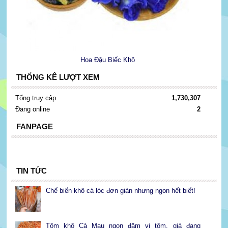
Hoa Đậu Biếc Khô
THỐNG KÊ LƯỢT XEM
Tổng truy cập
1,730,307
Đang online
2
FANPAGE
TIN TỨC
Chế biến khô cá lóc đơn giản nhưng ngon hết biết!
Tôm khô Cà Mau ngon đậm vị tôm, giá đang