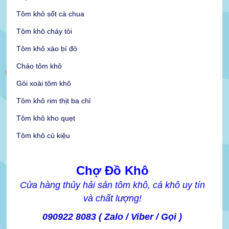
Tôm khô sốt cà chua
Tôm khô cháy tỏi
Tôm khô xào bí đỏ
Cháo tôm khô
Gỏi xoài tôm khô
Tôm khô rim thịt ba chỉ
Tôm khô kho quẹt
Tôm khô củ kiệu
Chợ Đồ Khô
Cửa hàng thủy hải sản tôm khô, cá khô uy tín
và chất lượng!
090922 8083 ( Zalo / Viber / Gọi )