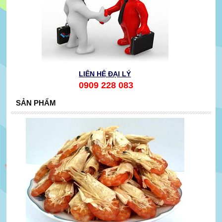
LIÊN HỆ ĐẠI LÝ
0909 228 083
SẢN PHẨM