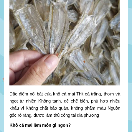
Đặc điểm nổi bật của khô cá mai Thịt cá trắng, thơm và
ngọt tự nhiên Không tanh, dễ chế biến, phù hợp nhiều
khẩu vị Không chất bảo quản, không phẩm màu Nguồn
gốc rõ ràng, được làm thủ công tại địa phương
Khô cá mai làm món gì ngon?