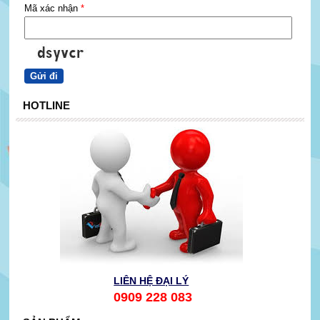
Mã xác nhận
*
HOTLINE
LIÊN HỆ ĐẠI LÝ
0909 228 083