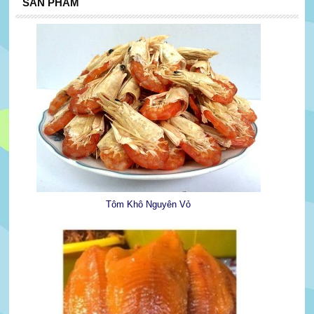
SẢN PHẨM
Tôm Khô Nguyên Vỏ