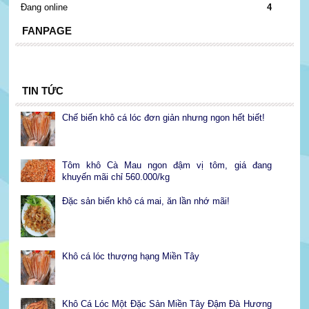
Đang online
4
FANPAGE
TIN TỨC
Chế biến khô cá lóc đơn giản nhưng ngon hết biết!
Tôm khô Cà Mau ngon đậm vị tôm, giá đang
khuyến mãi chỉ 560.000/kg
Đặc sản biển khô cá mai, ăn lần nhớ mãi!
Khô cá lóc thượng hạng Miền Tây
Khô Cá Lóc Một Đặc Sản Miền Tây Đậm Đà Hương