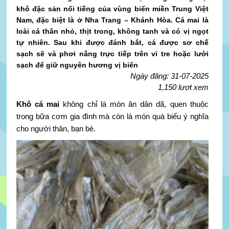
khô đặc sản nổi tiếng của vùng biển miền Trung Việt
Nam, đặc biệt là ở Nha Trang – Khánh Hòa. Cá mai là
loài cá thân nhỏ, thịt trong, không tanh và có vị ngọt
tự nhiên. Sau khi được đánh bắt, cá được sơ chế
sạch sẽ và phơi nắng trực tiếp trên vỉ tre hoặc lưới
sạch để giữ nguyên hương vị biển
Ngày đăng: 31-07-2025
1,150 lượt xem
Khô cá mai
không chỉ là món ăn dân dã, quen thuộc
trong bữa cơm gia đình mà còn là món quà biếu ý nghĩa
cho người thân, bạn bè.