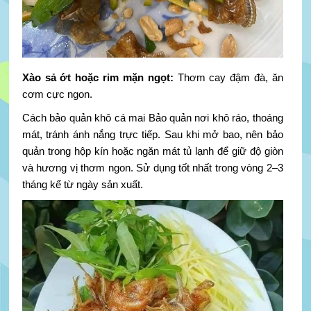
Xào sả ớt hoặc rim mặn ngọt:
Thơm cay đậm đà, ăn
cơm cực ngon.
Cách bảo quản khô cá mai Bảo quản nơi khô ráo, thoáng
mát, tránh ánh nắng trực tiếp. Sau khi mở bao, nên bảo
quản trong hộp kín hoặc ngăn mát tủ lạnh để giữ độ giòn
và hương vị thơm ngon. Sử dụng tốt nhất trong vòng 2–3
tháng kể từ ngày sản xuất.