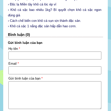
› Độc lạ Miền tây khô cá lóc ép vỉ
› Khô cá sặc bao nhiêu 1kg? Bí quyết chọn khô cá sặc ngon
đúng giá
› Cách chế biến con khô cá sụn sịn thành đặc sản.
› Khô cá sặc 1 nắng đặc sản hấp dẫn hao cơm.
Bình luận (0)
Gửi bình luận của bạn
Họ tên
*
Email
*
Gửi bình luận của bạn
*