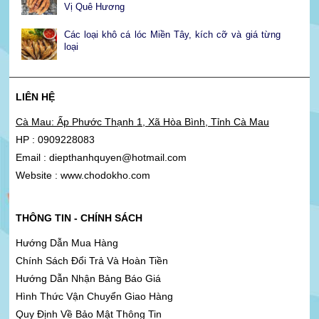
Vị Quê Hương
Các loại khô cá lóc Miền Tây, kích cỡ và giá từng
loại
LIÊN HỆ
Cà Mau: Ấp Phước Thạnh 1, Xã Hòa Bình, Tỉnh Cà Mau
HP : 0909228083
Email : diepthanhquyen@hotmail.com
Website : www.chodokho.com
THÔNG TIN - CHÍNH SÁCH
Hướng Dẫn Mua Hàng
Chính Sách Đổi Trả Và Hoàn Tiền
Hướng Dẫn Nhận Bảng Báo Giá
Hình Thức Vận Chuyển Giao Hàng
Quy Định Về Bảo Mật Thông Tin