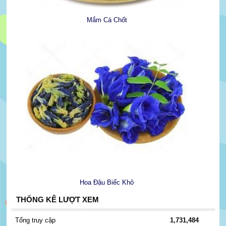
Mắm Cá Chốt
Hoa Đậu Biếc Khô
THỐNG KÊ LƯỢT XEM
Tổng truy cập
1,731,484