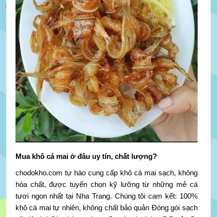
Mua khô cá mai ở đâu uy tín, chất lượng?
chodokho.com tự hào cung cấp khô cá mai sạch, không
hóa chất, được tuyển chọn kỹ lưỡng từ những mẻ cá
tươi ngon nhất tại Nha Trang. Chúng tôi cam kết: 100%
khô cá mai tự nhiên, không chất bảo quản Đóng gói sạch