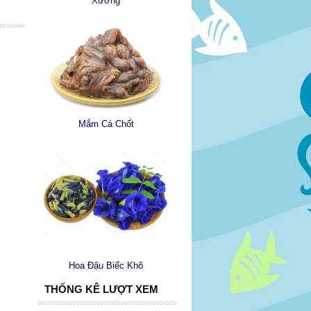
Xương
Mắm Cá Chốt
Hoa Đậu Biếc Khô
THỐNG KÊ LƯỢT XEM