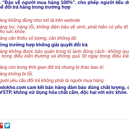
h
“Bảo vệ người mua hàng 100%”
, cho phép người tiêu 
hể đổi trả hàng trong trường hợp
àng không đúng như mô tả trên website
àng hư, hàng lỗi, không đảm bảo vệ sinh, phát hiện có yếu tố
cho sức khỏe.
àng cân thiếu số lượng, cân không đủ
ng trường hợp không giải quyết đổi trả
àng không được bảo quản trong tủ lạnh đúng cách : không qu
 trong điều kiện thường và không quá 30 ngày trong điều kiệ
àng còn trong thời gian đổi trả nhưng bị tháo bao bì
àng không bị lỗi.
gười yêu cầu đổi trả không phải là người mua hàng
odokho.com cam kết bán hàng đảm bảo đúng chất lượng,
VSTP, không sử dụng hóa chất cấm, độc hại với sức khỏe.