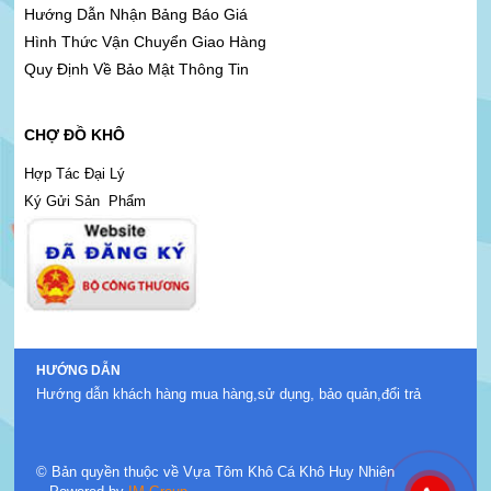
Hướng Dẫn Nhận Bảng Báo Giá
Hình Thức Vận Chuyển Giao Hàng
Quy Định Về Bảo Mật Thông Tin
CHỢ ĐỒ KHÔ
Hợp Tác Đại Lý
Ký Gửi Sản Phẩm
HƯỚNG DẪN
Hướng dẫn khách hàng mua hàng,sử dụng, bảo quản,đổi trả
© Bản quyền thuộc về Vựa Tôm Khô Cá Khô Huy Nhiên