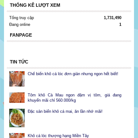
THỐNG KÊ LƯỢT XEM
Tổng truy cập
1,731,490
Đang online
1
FANPAGE
TIN TỨC
Chế biến khô cá lóc đơn giản nhưng ngon hết biết!
Tôm khô Cà Mau ngon đậm vị tôm, giá đang
khuyến mãi chỉ 560.000/kg
Đặc sản biển khô cá mai, ăn lần nhớ mãi!
Khô cá lóc thượng hạng Miền Tây