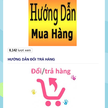
8,142
lượt xem
HƯỚNG DẪN ĐỔI TRẢ HÀNG