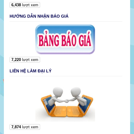
6,438
lượt xem
HƯỚNG DẪN NHẬN BÁO GIÁ
7,220
lượt xem
LIÊN HỆ LÀM ĐẠI LÝ
7,874
lượt xem