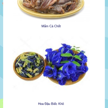
Mắm Cá Chốt
Hoa Đậu Biếc Khô