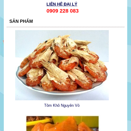
LIÊN HỆ ĐẠI LÝ
0909 228 083
SẢN PHẨM
Tôm Khô Nguyên Vỏ