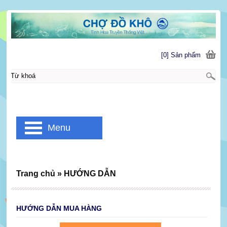
[0] Sản phẩm
Menu
Trang chủ
»
HƯỚNG DẪN
HƯỚNG DẪN MUA HÀNG