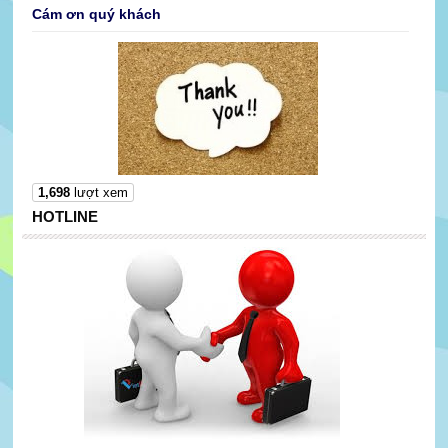
Cám ơn quý khách
1,698
lượt xem
HOTLINE