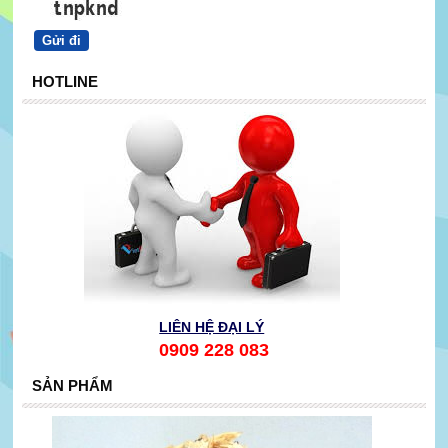
HOTLINE
LIÊN HỆ ĐẠI LÝ
0909 228 083
SẢN PHẨM