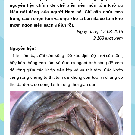
nguyên liệu chính để chế biến nên món tôm khô củ
kiệu nổi tiếng của người Nam bộ. Chỉ cần chút mẹo
trong cách chọn tôm và chịu khó là bạn đã có tôm khô
thơm ngon siêu sạch để ăn rồi.
Ngày đăng: 12-08-2016
3,163 lượt xem
Nguyên liệu:
- 1 kg tôm bạc đất còn sống.
Để xác định độ tươi của tôm,
hãy kéo thẳng con tôm và đưa ra ngoài ánh sáng để xem
độ rộng giữa các khớp trên lớp vỏ và thịt tôm. Các khớp
càng rộng chứng tỏ thịt tôm đã không còn tươi vì chúng có
thể đã được để đông lạnh trong thời gian dài.