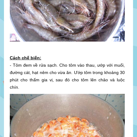
Cách chế biến:
- Tôm đem về rửa sạch. Cho tôm vào thau, ướp với muối,
đường cát, hạt nêm cho vừa ăn. Ướp tôm trong khoảng 30
phút cho thấm gia vị, sau đó cho tôm lên chảo và luộc
chín.