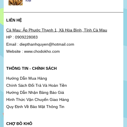
loại
LIÊN HỆ
Cà Mau: Ấp Phước Thạnh 1, Xã Hòa Bình, Tỉnh Cà Mau
HP : 0909228083
Email : diepthanhquyen@hotmail.com
Website : www.chodokho.com
THÔNG TIN - CHÍNH SÁCH
Hướng Dẫn Mua Hàng
Chính Sách Đổi Trả Và Hoàn Tiền
Hướng Dẫn Nhận Bảng Báo Giá
Hình Thức Vận Chuyển Giao Hàng
Quy Định Về Bảo Mật Thông Tin
CHỢ ĐỒ KHÔ