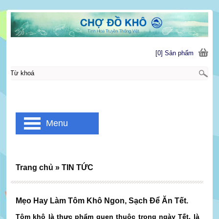
[0] Sản phẩm
Menu
Trang chủ
»
TIN TỨC
Mẹo Hay Làm Tôm Khô Ngon, Sạch Để Ăn Tết.
Tôm khô là thực phẩm quen thuộc trong ngày Tết, là