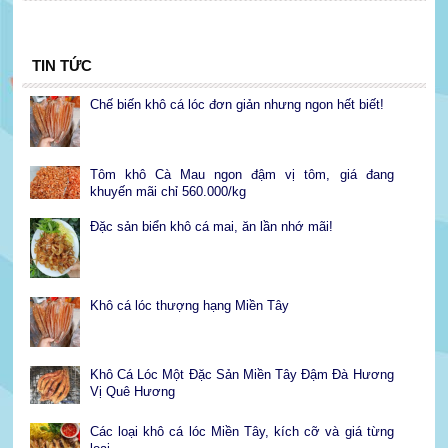
TIN TỨC
Chế biến khô cá lóc đơn giản nhưng ngon hết biết!
Tôm khô Cà Mau ngon đậm vị tôm, giá đang
khuyến mãi chỉ 560.000/kg
Đặc sản biển khô cá mai, ăn lần nhớ mãi!
Khô cá lóc thượng hạng Miền Tây
Khô Cá Lóc Một Đặc Sản Miền Tây Đậm Đà Hương
Vị Quê Hương
Các loại khô cá lóc Miền Tây, kích cỡ và giá từng