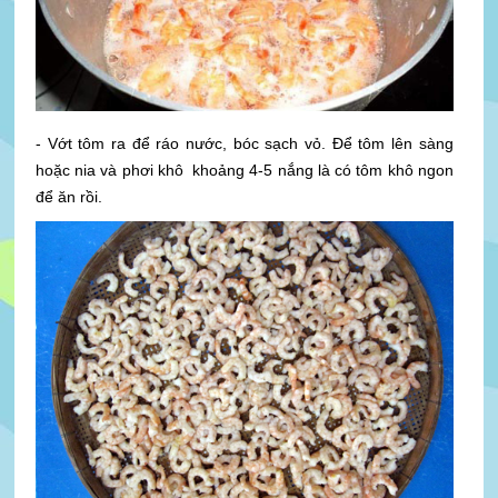
- Vớt tôm ra để ráo nước, bóc sạch vỏ. Để tôm lên sàng
hoặc nia và phơi khô khoảng 4-5 nắng là có tôm khô ngon
để ăn rồi.