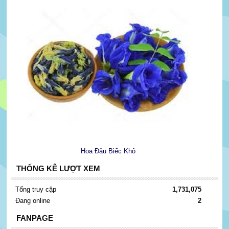
Hoa Đậu Biếc Khô
THỐNG KÊ LƯỢT XEM
Tổng truy cập
1,731,075
Đang online
2
FANPAGE