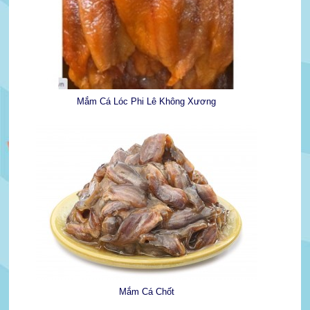
Mắm Cá Lóc Phi Lê Không Xương
Mắm Cá Chốt