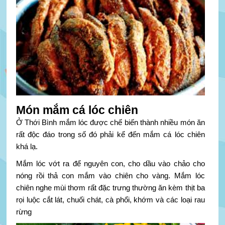
Món mắm cá lóc chiên
Ở Thới Bình mắm lóc được chế biến thành nhiều món ăn
rất độc đáo trong số đó phải kể đến mắm cá lóc chiên
khá lạ.
Mắm lóc vớt ra để nguyên con, cho dầu vào chảo cho
nóng rồi thả con mắm vào chiên cho vàng. Mắm lóc
chiên nghe mùi thơm rất đặc trưng thường ăn kèm thịt ba
rọi luộc cắt lát, chuối chát, cà phổi, khớm và các loại rau
rừng