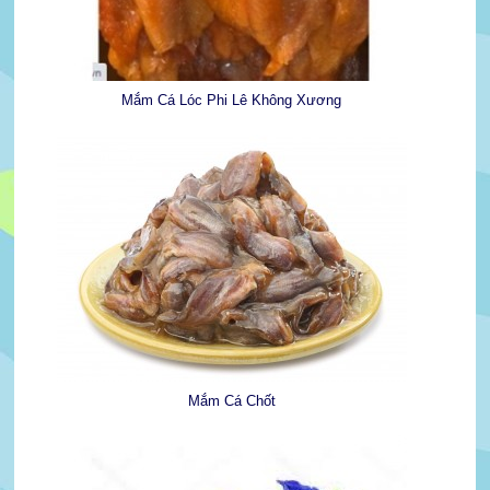
Mắm Cá Lóc Phi Lê Không Xương
Mắm Cá Chốt