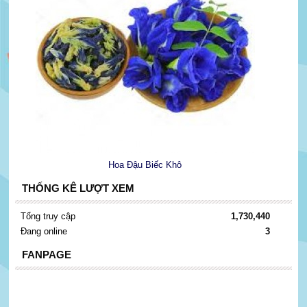
Hoa Đậu Biếc Khô
THỐNG KÊ LƯỢT XEM
Tổng truy cập
1,730,440
Đang online
3
FANPAGE