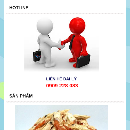
HOTLINE
LIÊN HỆ ĐẠI LÝ
0909 228 083
SẢN PHẨM