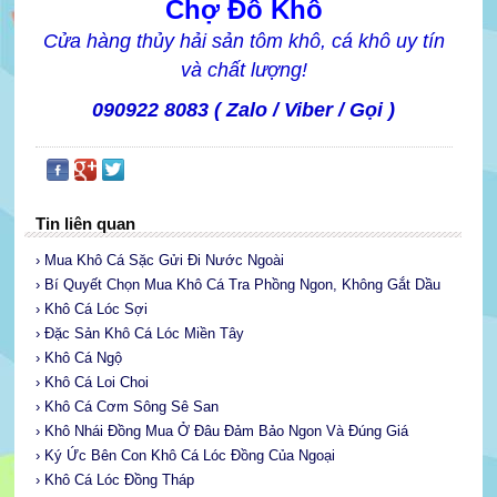
Chợ Đồ Khô
Cửa hàng thủy hải sản tôm khô, cá khô uy tín
và chất lượng!
090922 8083 ( Zalo / Viber / Gọi )
Tin liên quan
› Mua Khô Cá Sặc Gửi Đi Nước Ngoài
› Bí Quyết Chọn Mua Khô Cá Tra Phồng Ngon, Không Gắt Dầu
› Khô Cá Lóc Sợi
› Đặc Sản Khô Cá Lóc Miền Tây
› Khô Cá Ngộ
› Khô Cá Loi Choi
› Khô Cá Cơm Sông Sê San
› Khô Nhái Đồng Mua Ở Đâu Đảm Bảo Ngon Và Đúng Giá
› Ký Ức Bên Con Khô Cá Lóc Đồng Của Ngoại
› Khô Cá Lóc Đồng Tháp