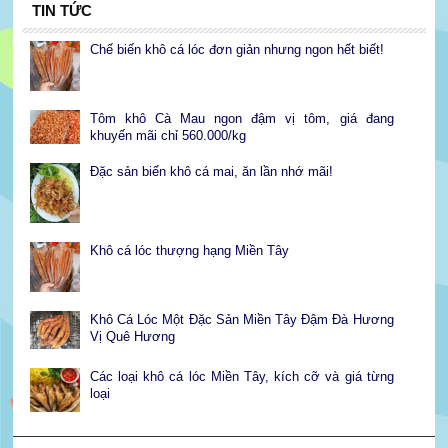
TIN TỨC
Chế biến khô cá lóc đơn giản nhưng ngon hết biết!
Tôm khô Cà Mau ngon đậm vị tôm, giá đang
khuyến mãi chỉ 560.000/kg
Đặc sản biển khô cá mai, ăn lần nhớ mãi!
Khô cá lóc thượng hạng Miền Tây
Khô Cá Lóc Một Đặc Sản Miền Tây Đậm Đà Hương
Vị Quê Hương
Các loại khô cá lóc Miền Tây, kích cỡ và giá từng
loại