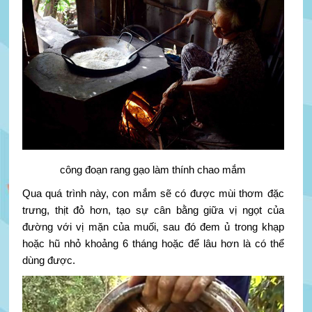
công đoạn rang gạo làm thính chao mắm
Qua quá trình này, con mắm sẽ có được mùi thơm đặc
trưng, thịt đỏ hơn, tạo sự cân bằng giữa vị ngọt của
đường với vị mặn của muối, sau đó đem ủ trong khạp
hoặc hũ nhỏ khoảng 6 tháng hoặc để lâu hơn là có thể
dùng được.