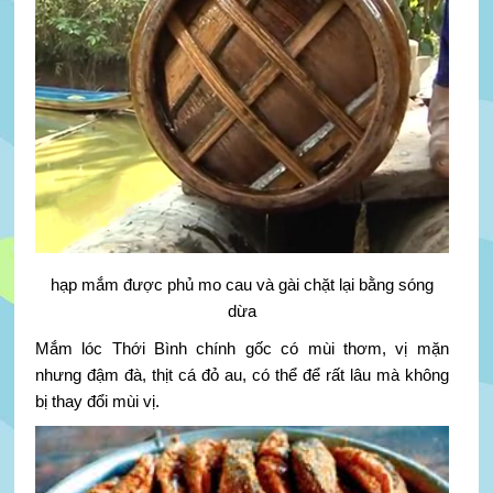
hạp mắm được phủ mo cau và gài chặt lại bằng sóng
dừa
Mắm lóc Thới Bình chính gốc có mùi thơm, vị mặn
nhưng đậm đà, thịt cá đỏ au, có thể để rất lâu mà không
bị thay đổi mùi vị.