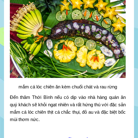
mắm cá lóc chiên ăn kèm chuối chát và rau rừng
Đến thăm Thới Bình nếu có dịp vào nhà hàng quán ăn
quý khách sẽ khỏi ngạt nhiên và rất hứng thú với đặc sản
mắm cá lóc chiên thịt cá chắc thụi, đỏ au và đặc biệt bốc
mùi thơm nức.