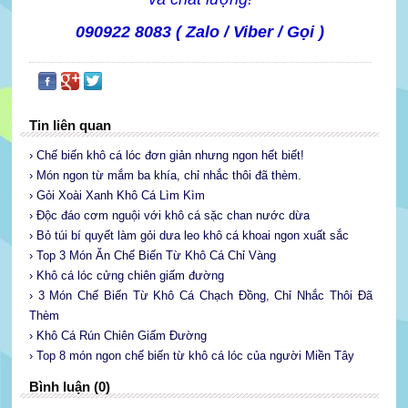
090922 8083 ( Zalo / Viber / Gọi )
Tin liên quan
› Chế biến khô cá lóc đơn giản nhưng ngon hết biết!
› Món ngon từ mắm ba khía, chỉ nhắc thôi đã thèm.
› Gỏi Xoài Xanh Khô Cá Lìm Kìm
› Độc đáo cơm nguội với khô cá sặc chan nước dừa
› Bỏ túi bí quyết làm gỏi dưa leo khô cá khoai ngon xuất sắc
› Top 3 Món Ăn Chế Biến Từ Khô Cá Chỉ Vàng
› Khô cá lóc cửng chiên giấm đường
› 3 Món Chế Biến Từ Khô Cá Chạch Đồng, Chỉ Nhắc Thôi Đã
Thèm
› Khô Cá Rún Chiên Giấm Đường
› Top 8 món ngon chế biến từ khô cá lóc của người Miền Tây
Bình luận (0)