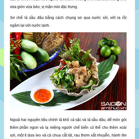
vừa giòn vừa béo, vị mặn mòi đặc trưng.
Sơ chế lá sầu đâu bằng cách chụng sơ qua nước sôi, vớt ra rồi
ngâm lại với nước lạnh.
Ngoài hai nguyên liệu chính là khô cá sặc và lá sầu đâu, để món gỏi
thêm phần ngon và lạ miệng người chế biến có thể cho thêm xoài
sợi, một ít dưa leo và cà chua cắt lát, rau thơm xắt nhuyễn, hành tím