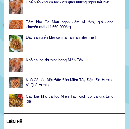
Chế biến khô cá lóc đơn giản nhưng ngon hết biết!
Tôm khô Cà Mau ngon đậm vị tôm, giá đang
khuyến mãi chỉ 560.000/kg
Đặc sản biển khô cá mai, ăn lần nhớ mãi!
Khô cá lóc thượng hạng Miền Tây
Khô Cá Lóc Một Đặc Sản Miền Tây Đậm Đà Hương
Vị Quê Hương
Các loại khô cá lóc Miền Tây, kích cỡ và giá từng
loại
LIÊN HỆ