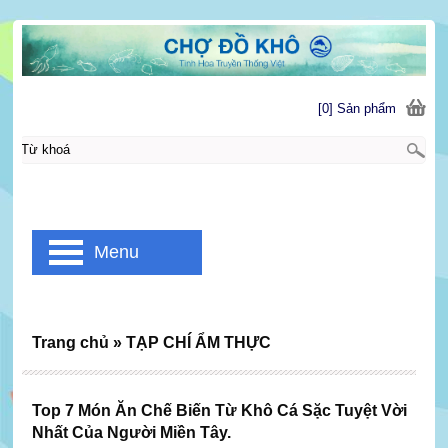
[0] Sản phẩm
Menu
Trang chủ
»
TẠP CHÍ ẨM THỰC
Top 7 Món Ăn Chế Biến Từ Khô Cá Sặc Tuyệt Vời
Nhất Của Người Miền Tây.