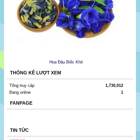
Hoa Đậu Biếc Khô
THỐNG KÊ LƯỢT XEM
Tổng truy cập
1,730,012
Đang online
1
FANPAGE
TIN TỨC