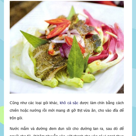
Cũng như các loại gỏi khác,
khô cá sặc
được làm chín bằng cách
chiên hoặc nướng rồi mới mang đi gỡ thịt vừa ăn, cho vào đĩa để
trộn gỏi.
Nước mắm và đường đem đun sôi cho đường tan ra, sau đó để