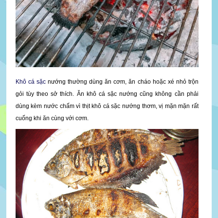
Khô cá sặc
nướng thường dùng ăn cơm, ăn cháo hoặc xé nhỏ trộn
gỏi tùy theo sở thích. Ăn khô cá sặc nướng cũng không cần phải
dùng kèm nước chấm vì thịt khô cá sặc nướng thơm, vị mặn mặn rất
cuống khi ăn cùng với cơm.