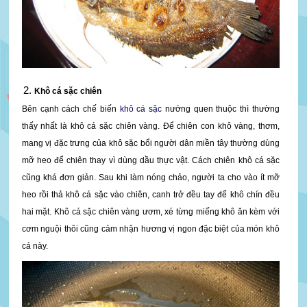
Khô cá sặc chiên
Bên cạnh cách chế biến
khô cá sặc
nướng quen thuộc thì thường
thấy nhất là khô cá sặc chiên vàng. Để chiên con khô vàng, thơm,
mang vị đặc trưng của khô sặc bổi người dân miền tây thường dùng
mỡ heo để chiên thay vì dùng dầu thực vật. Cách chiên khô cá sặc
cũng khá đơn giản. Sau khi làm nóng chảo, người ta cho vào ít mỡ
heo rồi thả khô cá sặc vào chiên, canh trở đều tay để khô chín đều
hai mặt. Khô cá sặc chiên vàng ươm, xé từng miếng khô ăn kèm với
cơm nguội thôi cũng cảm nhận hương vị ngon đặc biệt của món khô
cá này.