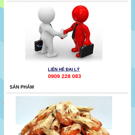
LIÊN HỆ ĐẠI LÝ
0909 228 083
SẢN PHẨM