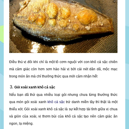
Điều thú vị đôi khi chỉ là một tô cơm nguội với con khô cá sặc chiên
mà cảm giác còn hơn sơn hào hải vị bởi cái nét dân dã, mộc mạc
trong món ăn mà chỉ thưởng thức qua mới cảm nhận hết
Gỏi xoài xanh khô cá sặc
Nếu bạn đã thử qua nhiều loại gỏi nhưng chưa từng thưởng thức
qua món gỏi xoài xanh
khô cá sặc
trứ danh miền tây thì thật là một
thiếu xót. Gỏi xoài xanh khô cá sặc là sự kết hợp tài tình giữa vị chua
và giòn của xoài, vị thơm bùi của khô cá sặc tạo nên cảm giác ăn
ngon, lạ miệng.