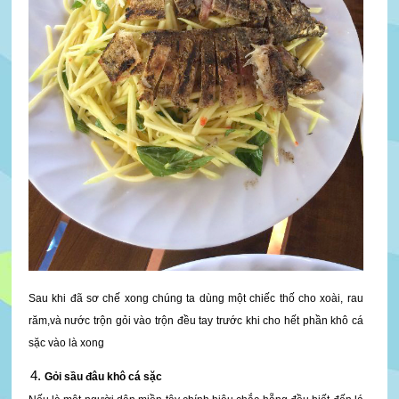
Sau khi đã sơ chế xong chúng ta dùng một chiếc thố cho xoài, rau
răm,và nước trộn gỏi vào trộn đều tay trước khi cho hết phần khô cá
sặc vào là xong
Gỏi sầu đâu khô cá sặc