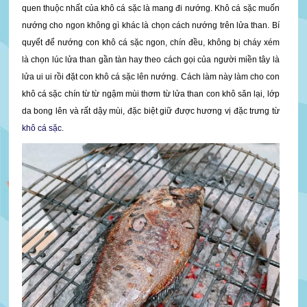
quen thuộc nhất của khô cá sặc là mang đi nướng. Khô cá sặc muốn
nướng cho ngon không gì khác là chọn cách nướng trên lửa than. Bí
quyết để nướng con khô cá sặc ngon, chín đều, không bị cháy xém
là chọn lúc lửa than gần tàn hay theo cách gọi của người miền tây là
lửa ui ui rồi đặt con khô cá sặc lên nướng. Cách làm này làm cho con
khô cá sặc chín từ từ ngậm mùi thơm từ lửa than con khô săn lại, lớp
da bong lên và rất dậy mùi, đặc biệt giữ được hương vị đặc trưng từ
khô cá sặc
.