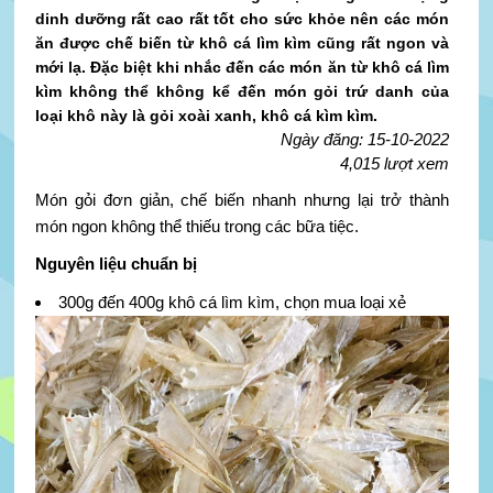
dinh dưỡng rất cao rất tốt cho sức khỏe nên các món
ăn được chế biến từ khô cá lìm kìm cũng rất ngon và
mới lạ. Đặc biệt khi nhắc đến các món ăn từ khô cá lìm
kìm không thể không kể đến món gỏi trứ danh của
loại khô này là gỏi xoài xanh, khô cá kìm kìm.
Ngày đăng: 15-10-2022
4,015 lượt xem
Món gỏi đơn giản, chế biến nhanh nhưng lại trở thành
món ngon không thể thiếu trong các bữa tiệc.
Nguyên liệu chuẩn bị
300g đến 400g khô cá lìm kìm, chọn mua loại xẻ