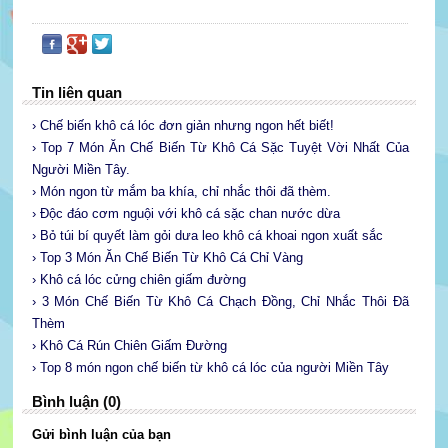
Tin liên quan
› Chế biến khô cá lóc đơn giản nhưng ngon hết biết!
› Top 7 Món Ăn Chế Biến Từ Khô Cá Sặc Tuyệt Vời Nhất Của
Người Miền Tây.
› Món ngon từ mắm ba khía, chỉ nhắc thôi đã thèm.
› Độc đáo cơm nguội với khô cá sặc chan nước dừa
› Bỏ túi bí quyết làm gỏi dưa leo khô cá khoai ngon xuất sắc
› Top 3 Món Ăn Chế Biến Từ Khô Cá Chỉ Vàng
› Khô cá lóc cửng chiên giấm đường
› 3 Món Chế Biến Từ Khô Cá Chạch Đồng, Chỉ Nhắc Thôi Đã
Thèm
› Khô Cá Rún Chiên Giấm Đường
› Top 8 món ngon chế biến từ khô cá lóc của người Miền Tây
Bình luận (0)
Gửi bình luận của bạn