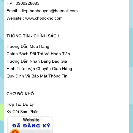
HP : 0909228083
Email : diepthanhquyen@hotmail.com
Website : www.chodokho.com
THÔNG TIN - CHÍNH SÁCH
Hướng Dẫn Mua Hàng
Chính Sách Đổi Trả Và Hoàn Tiền
Hướng Dẫn Nhận Bảng Báo Giá
Hình Thức Vận Chuyển Giao Hàng
Quy Định Về Bảo Mật Thông Tin
CHỢ ĐỒ KHÔ
Hợp Tác Đại Lý
Ký Gửi Sản Phẩm