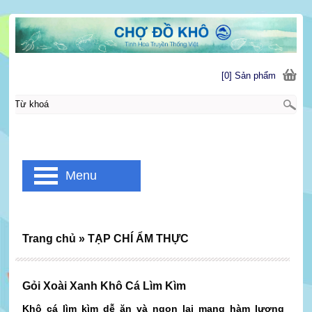
[0] Sản phẩm
Menu
Trang chủ
»
TẠP CHÍ ẨM THỰC
Gỏi Xoài Xanh Khô Cá Lìm Kìm
Khô cá lìm kìm dễ ăn và ngon lại mang hàm lượng