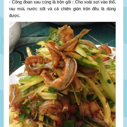
- Công đoạn sau cùng là trộn gỏi : Cho xoài sợi vào thố,
rau mùi, nước sốt và cá chiên giòn trộn đều là dùng
được.