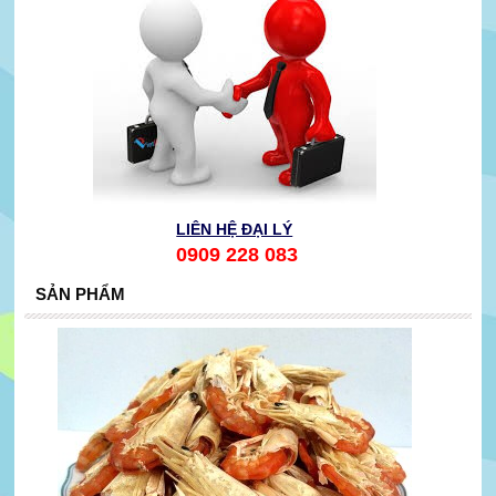
LIÊN HỆ ĐẠI LÝ
0909 228 083
SẢN PHẨM