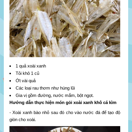
1 quả xoài xanh
Tỏi khô 1 củ
Ớt vài quả
Các loại rau thơm như húng lũi
Gia vị gồm đường, nước mắm, bột ngọt.
Hướng dẫn thực hiện món gỏi xoài xanh khô cá kìm
- Xoài xanh bào nhỏ sau đó cho vào nước đá để tạo độ
giòn cho xoài.