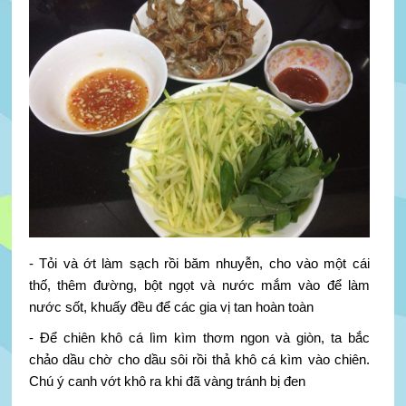
- Tỏi và ớt làm sạch rồi băm nhuyễn, cho vào một cái
thố, thêm đường, bột ngọt và nước mắm vào để làm
nước sốt, khuấy đều để các gia vị tan hoàn toàn
- Để chiên khô cá lìm kìm thơm ngon và giòn, ta bắc
chảo dầu chờ cho dầu sôi rồi thả khô cá kìm vào chiên.
Chú ý canh vớt khô ra khi đã vàng tránh bị đen