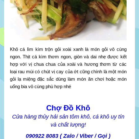
Khô cá lìm kìm trộn gỏi xoài xanh là món gỏi vô cùng
ngon. Thịt cá kìm thơm ngon, giòn và dai nhẹ được kết
hợp với vị chua chua của xoài và hương thơm từ các
loại rau mùi có chút vị cay của ớt cũng chính là một món
gỏi lạ miệng đặc sắc dùng làm món ăn chơi hoặc món
uống bia vô cùng phù hợp nhé
Chợ Đồ Khô
Cửa hàng thủy hải sản tôm khô, cá khô uy tín
và chất lượng!
090922 8083 ( Zalo / Viber / Gọi )