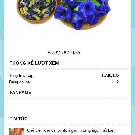
Hoa Đậu Biếc Khô
THỐNG KÊ LƯỢT XEM
Tổng truy cập
1,730,105
Đang online
2
FANPAGE
TIN TỨC
Chế biến khô cá lóc đơn giản nhưng ngon hết biết!