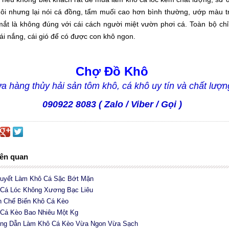
ôi nhưng lại nói cá đồng, tẩm muối cao hơn bình thường, ướp màu t
ắt là không đúng với cái cách người miệt vườn phơi cá. Toàn bộ chỉ
ái nắng, cái gió để có được con khô ngon.
Chợ Đồ Khô
a hàng thủy hải sản tôm khô, cá khô uy tín và chất lượn
090922 8083 ( Zalo / Viber / Gọi )
iên quan
Quyết Làm Khô Cá Sặc Bớt Mặn
 Cá Lóc Không Xương Bạc Liêu
h Chế Biến Khô Cá Kèo
 Cá Kèo Bao Nhiêu Một Kg
ng Dẫn Làm Khô Cá Kèo Vừa Ngon Vừa Sạch