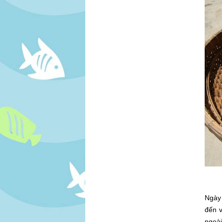
Ngày
đến 
ngoài