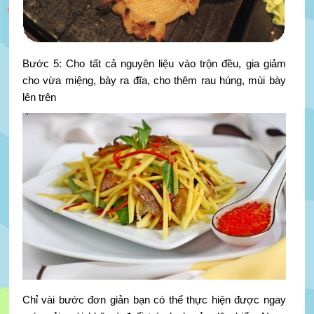
Bước 5: Cho tất cả nguyên liệu vào trộn đều, gia giảm
cho vừa miệng, bày ra đĩa, cho thêm rau húng, mùi bày
lên trên
Chỉ vài bước đơn giản bạn có thể thực hiện được ngay