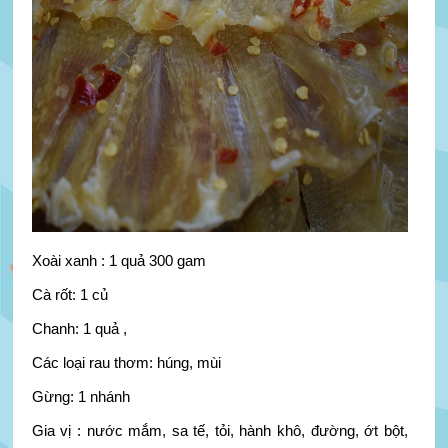
Xoài xanh : 1 quả 300 gam
Cà rốt: 1 củ
Chanh: 1 quả ,
Các loại rau thơm: húng, mùi
Gừng: 1 nhánh
Gia vị : nước mắm, sa tế, tỏi, hành khô, đường, ớt bột,