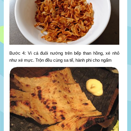
Bước 4: Vi cá đuôi nướng trên bếp than hồng, xé nhỏ
như xé mực. Trộn đều cùng sa tế, hành phi cho ngấm