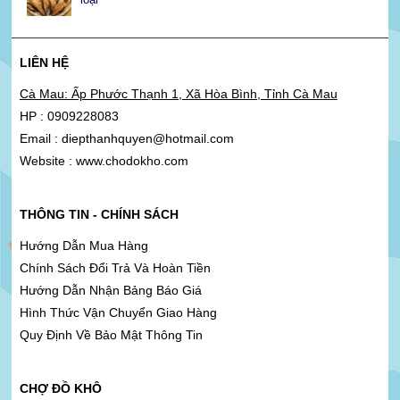
LIÊN HỆ
Cà Mau: Ấp Phước Thạnh 1, Xã Hòa Bình, Tỉnh Cà Mau
HP : 0909228083
Email : diepthanhquyen@hotmail.com
Website : www.chodokho.com
THÔNG TIN - CHÍNH SÁCH
Hướng Dẫn Mua Hàng
Chính Sách Đổi Trả Và Hoàn Tiền
Hướng Dẫn Nhận Bảng Báo Giá
Hình Thức Vận Chuyển Giao Hàng
Quy Định Về Bảo Mật Thông Tin
CHỢ ĐỒ KHÔ