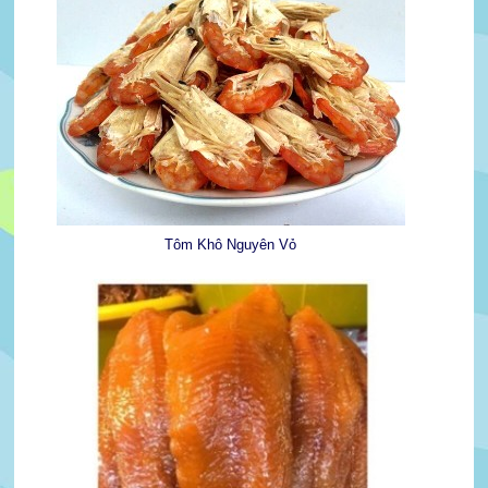
Tôm Khô Nguyên Vỏ