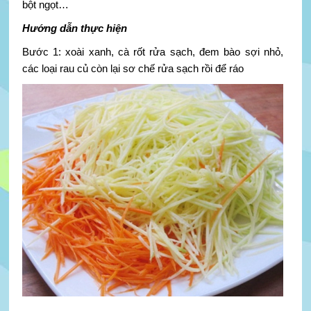
bột ngọt…
Hướng dẫn thực hiện
Bước 1: xoài xanh, cà rốt rửa sạch, đem bào sợi nhỏ,
các loại rau củ còn lại sơ chế rửa sạch rồi để ráo