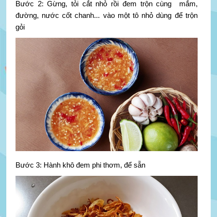
Bước 2: Gừng, tỏi cắt nhỏ rồi đem trộn cùng mắm,
đường, nước cốt chanh... vào một tô nhỏ dùng để trộn
gỏi
Bước 3: Hành khô đem phi thơm, để sẵn