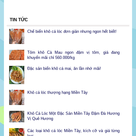
TIN TỨC
Chế biến khô cá lóc đơn giản nhưng ngon hết biết!
Tôm khô Cà Mau ngon đậm vị tôm, giá đang
khuyến mãi chỉ 560.000/kg
Đặc sản biển khô cá mai, ăn lần nhớ mãi!
Khô cá lóc thượng hạng Miền Tây
Khô Cá Lóc Một Đặc Sản Miền Tây Đậm Đà Hương
Vị Quê Hương
Các loại khô cá lóc Miền Tây, kích cỡ và giá từng
loại