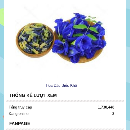
Hoa Đậu Biếc Khô
THỐNG KÊ LƯỢT XEM
Tổng truy cập
1,730,448
Đang online
2
FANPAGE