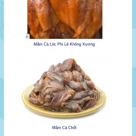
Mắm Cá Lóc Phi Lê Không Xương
Mắm Cá Chốt