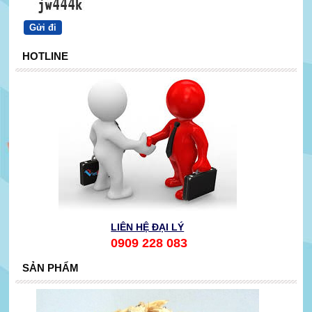
HOTLINE
LIÊN HỆ ĐẠI LÝ
0909 228 083
SẢN PHẨM