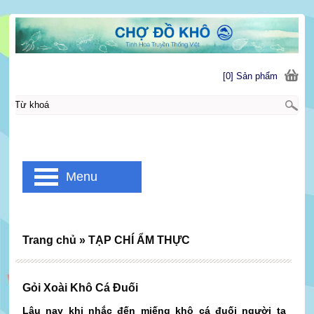
[0] Sản phẩm
Menu
Trang chủ
»
TẠP CHÍ ẨM THỰC
Gỏi Xoài Khô Cá Đuối
Lâu nay khi nhắc đến miếng khô cá đuối người ta