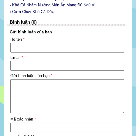
› Khô Cá Nhám Nướng Món Ăn Mang Đủ Ngũ Vị
› Cơm Cháy Khô Cá Dứa
Bình luận (0)
Gửi bình luận của bạn
Họ tên
*
Email
*
Gửi bình luận của bạn
*
Mã xác nhận
*