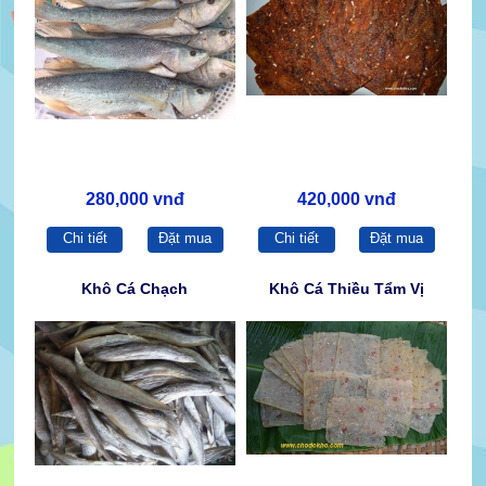
280,000 vnđ
420,000 vnđ
Chi tiết
Đặt mua
Chi tiết
Đặt mua
Khô Cá Chạch
Khô Cá Thiều Tẩm Vị