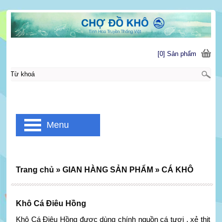
[0] Sản phẩm
Menu
Trang chủ
»
GIAN HÀNG SẢN PHẨM
»
CÁ KHÔ
Khô Cá Điêu Hồng
Khô Cá Điêu Hồng được dùng chính nguồn cá tươi , xẻ thịt