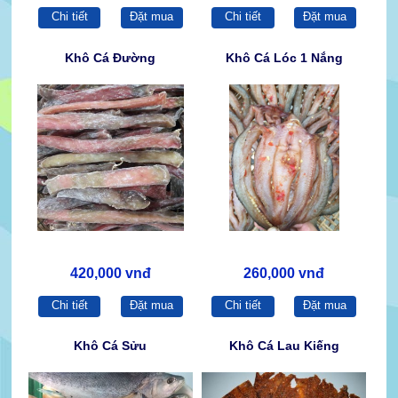
Chi tiết
Đặt mua
Chi tiết
Đặt mua
Khô Cá Đường
Khô Cá Lóc 1 Nắng
420,000 vnđ
260,000 vnđ
Chi tiết
Đặt mua
Chi tiết
Đặt mua
Khô Cá Sửu
Khô Cá Lau Kiếng