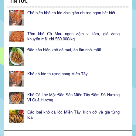
TIN TỨC
Chế biến khô cá lóc đơn giản nhưng ngon hết biết!
Tôm khô Cà Mau ngon đậm vị tôm, giá đang
khuyến mãi chỉ 560.000/kg
Đặc sản biển khô cá mai, ăn lần nhớ mãi!
Khô cá lóc thượng hạng Miền Tây
Khô Cá Lóc Một Đặc Sản Miền Tây Đậm Đà Hương
Vị Quê Hương
Các loại khô cá lóc Miền Tây, kích cỡ và giá từng
loại