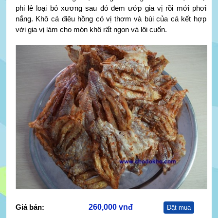
phi lê loại bỏ xương sau đó đem ướp gia vị rồi mới phơi
nắng. Khô cá điêu hồng có vị thơm và bùi của cá kết hợp
với gia vị làm cho món khô rất ngon và lôi cuốn.
Giá bán:
260,000 vnđ
Đặt mua