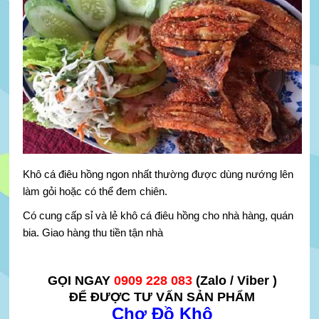
Khô cá điêu hồng ngon nhất thường được dùng nướng lên
làm gỏi hoặc có thể đem chiên.
Có cung cấp sỉ và lẻ khô cá điêu hồng cho nhà hàng, quán
bia. Giao hàng thu tiền tận nhà
GỌI NGAY
0909 228 083
(Zalo / Viber )
ĐỂ ĐƯỢC TƯ VẤN SẢN PHẨM
Chợ Đồ Khô