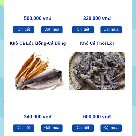
500,000 vnđ
320,000 vnđ
Chi tiết
Đặt mua
Chi tiết
Đặt mua
Khô Cá Lóc Bống-Cá Đồng
Khô Cá Thòi Lòi
340,000 vnđ
600,000 vnđ
Chi tiết
Đặt mua
Chi tiết
Đặt mua