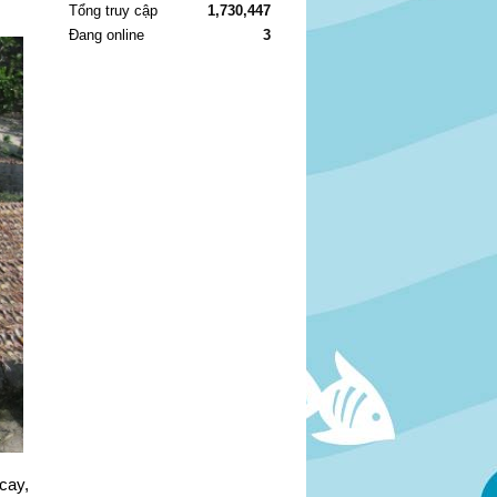
Tổng truy cập
1,730,447
Đang online
3
cay,