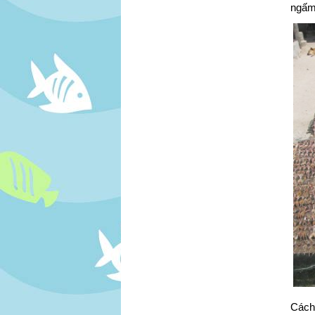
ngấm 
Cách