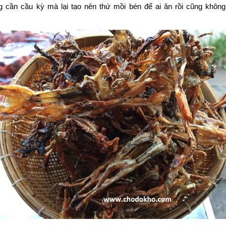
g cần cầu kỳ mà lại tạo nên thứ mồi bén để ai ăn rồi cũng không
.