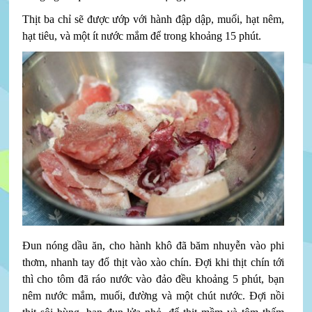
Thịt ba chỉ sẽ được ướp với hành đập dập, muối, hạt nêm,
hạt tiêu, và một ít nước mắm để trong khoảng 15 phút.
Đun nóng dầu ăn, cho hành khô đã băm nhuyễn vào phi
thơm, nhanh tay đổ thịt vào xào chín. Đợi khi thịt chín tới
thì cho tôm đã ráo nước vào đảo đều khoảng 5 phút, bạn
nêm nước mắm, muối, đường và một chút nước. Đợi nồi