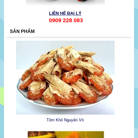
LIÊN HỆ ĐẠI LÝ
0909 228 083
SẢN PHẨM
Tôm Khô Nguyên Vỏ