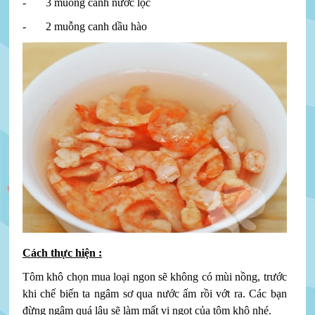
- 3 muỗng canh nước lọc
- 2 muỗng canh dầu hào
Cách thực hiện :
Tôm khô chọn mua loại ngon sẽ không có mùi nồng, trước
khi chế biến ta ngâm sơ qua nước ấm rồi vớt ra. Các bạn
đừng ngâm quá lâu sẽ làm mất vị ngọt của tôm khô nhé.