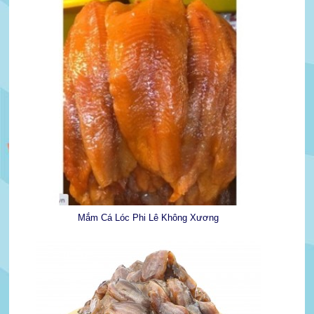
Mắm Cá Lóc Phi Lê Không Xương