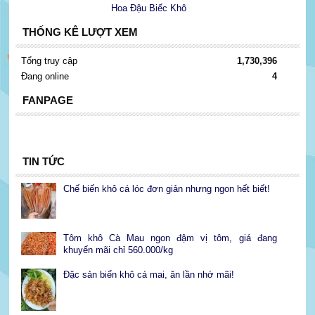
Hoa Đậu Biếc Khô
THỐNG KÊ LƯỢT XEM
Tổng truy cập
1,730,396
Đang online
4
FANPAGE
TIN TỨC
Chế biến khô cá lóc đơn giản nhưng ngon hết biết!
Tôm khô Cà Mau ngon đậm vị tôm, giá đang
khuyến mãi chỉ 560.000/kg
Đặc sản biển khô cá mai, ăn lần nhớ mãi!