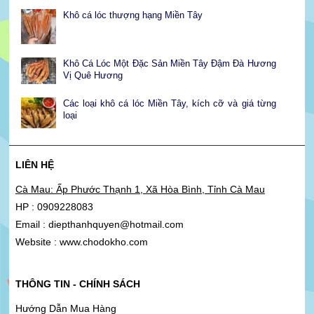
Khô cá lóc thượng hạng Miền Tây
Khô Cá Lóc Một Đặc Sản Miền Tây Đậm Đà Hương
Vị Quê Hương
Các loại khô cá lóc Miền Tây, kích cỡ và giá từng
loại
LIÊN HỆ
Cà Mau: Ấp Phước Thạnh 1, Xã Hòa Bình, Tỉnh Cà Mau
HP : 0909228083
Email : diepthanhquyen@hotmail.com
Website : www.chodokho.com
THÔNG TIN - CHÍNH SÁCH
Hướng Dẫn Mua Hàng