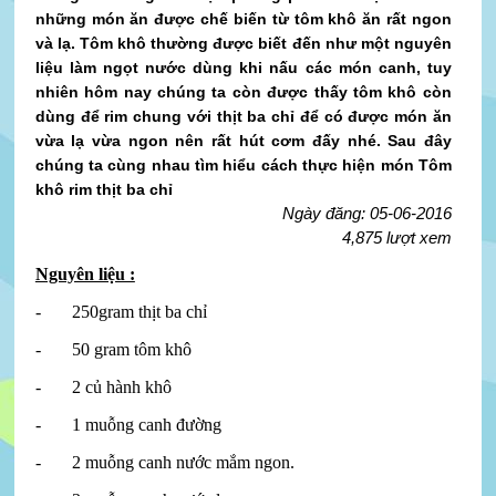
những món ăn được chế biến từ tôm khô ăn rất ngon
và lạ. Tôm khô thường được biết đến như một nguyên
liệu làm ngọt nước dùng khi nấu các món canh, tuy
nhiên hôm nay chúng ta còn được thấy tôm khô còn
dùng để rim chung với thịt ba chỉ để có được món ăn
vừa lạ vừa ngon nên rất hút cơm đấy nhé. Sau đây
chúng ta cùng nhau tìm hiểu cách thực hiện món Tôm
khô rim thịt ba chỉ
Ngày đăng: 05-06-2016
4,875 lượt xem
Nguyên liệu :
- 250gram thịt ba chỉ
- 50 gram tôm khô
- 2 củ hành khô
- 1 muỗng canh đường
- 2 muỗng canh nước mắm ngon.