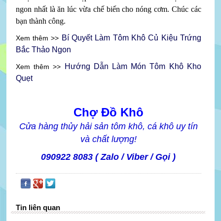
ngon nhất là ăn lúc vừa chế biến cho nóng cơm. Chúc các
bạn thành công.
Bí Quyết Làm Tôm Khô Củ Kiệu Trứng
Xem thêm >>
Bắc Thảo Ngon
Hướng Dẫn Làm Món Tôm Khô Kho
Xem thêm >>
Quẹt
Chợ Đồ Khô
Cửa hàng thủy hải sản tôm khô, cá khô uy tín
và chất lượng!
090922 8083 ( Zalo / Viber / Gọi )
Tin liên quan