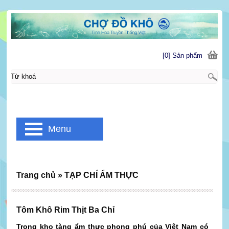
[0] Sản phẩm
Menu
Trang chủ
»
TẠP CHÍ ẨM THỰC
Tôm Khô Rim Thịt Ba Chỉ
Trong kho tàng ẩm thực phong phú của Việt Nam có