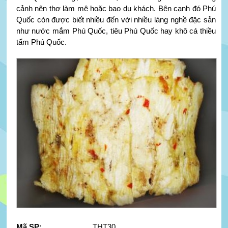
cảnh nên thơ làm mê hoặc bao du khách. Bên cạnh đó Phú
Quốc còn được biết nhiều đến với nhiều làng nghề đặc sản
như nước mắm Phú Quốc, tiêu Phú Quốc hay khô cá thiều
tẩm Phú Quốc.
Mã SP:
THT30