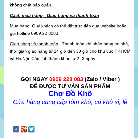
không chất bảo quản.
Cách mua hàng - Giao hàng và thanh toán
Mua hàng:
Quý khách có thể đặt trực tiếp qua website hoặc
gọi hotline 0909 22 8083
Giao hàng và thanh toán
: Thanh toán khi nhận hàng tại nhà,
thời gian giao hàng từ 24 giờ đến 30 giờ cho khu vực TP.HCM
và Hà Nội. Các tỉnh thành khác từ 2- 3 ngày.
GỌI NGAY
0909 228 083
(Zalo / Viber )
ĐỂ ĐƯỢC TƯ VẤN SẢN PHẨM
Chợ Đồ Khô
Cửa hàng cung cấp tôm khô, cá khô sỉ, lẻ