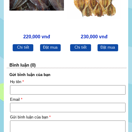
220,000 vnđ
230,000 vnđ
Chi tiết
Đặt mua
Chi tiết
Đặt mua
Bình luận (0)
Gửi bình luận của bạn
Họ tên
*
Email
*
Gửi bình luận của bạn
*