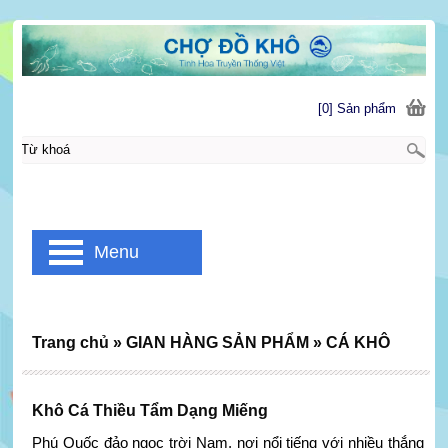
[0] Sản phẩm
Menu
Trang chủ
»
GIAN HÀNG SẢN PHẨM
»
CÁ KHÔ
Khô Cá Thiều Tẩm Dạng Miếng
Phú Quốc đảo ngọc trời Nam, nơi nổi tiếng với nhiều thắng