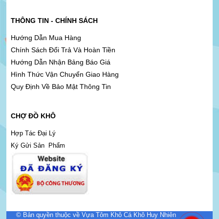
THÔNG TIN - CHÍNH SÁCH
Hướng Dẫn Mua Hàng
Chính Sách Đổi Trả Và Hoàn Tiền
Hướng Dẫn Nhận Bảng Báo Giá
Hình Thức Vận Chuyển Giao Hàng
Quy Định Về Bảo Mật Thông Tin
CHỢ ĐỒ KHÔ
Hợp Tác Đại Lý
Ký Gửi Sản Phẩm
© Bản quyền thuộc về Vựa Tôm Khô Cá Khô Huy Nhiên