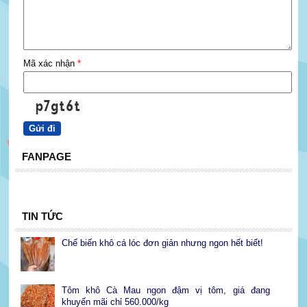
Mã xác nhận
*
FANPAGE
TIN TỨC
Chế biến khô cá lóc đơn giản nhưng ngon hết biết!
Tôm khô Cà Mau ngon đậm vị tôm, giá đang
khuyến mãi chỉ 560.000/kg