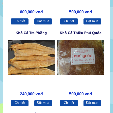
600,000 vnđ
500,000 vnđ
Chi tiết
Đặt mua
Chi tiết
Đặt mua
Khô Cá Tra Phồng
Khô Cá Thiều Phú Quốc
240,000 vnđ
500,000 vnđ
Chi tiết
Đặt mua
Chi tiết
Đặt mua