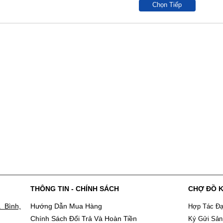
Chọn Tiếp
THÔNG TIN - CHÍNH SÁCH
CHỢ ĐỒ 
 Bình,
Hướng Dẫn Mua Hàng
Hợp Tác Đạ
Chính Sách Đổi Trả Và Hoàn Tiền
Ký Gửi Sả