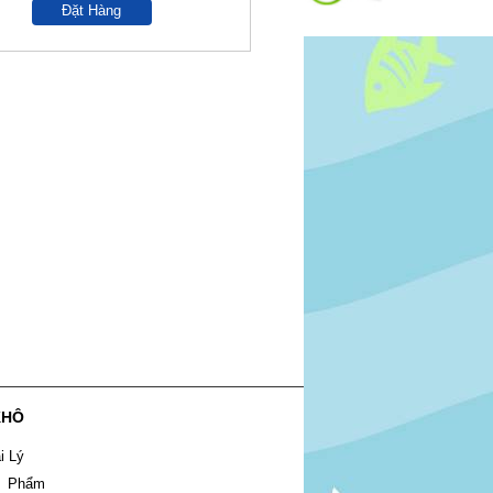
Đặt Hàng
KHÔ
i Lý
n Phẩm