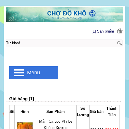
[1] Sản phẩm
Menu
Giỏ hàng [1]
Số
Thành
Stt
Hình
Sản Phẩm
Giá bán
Lượng
Tiền
Mắm Cá Lóc Phi Lê
Không Xương