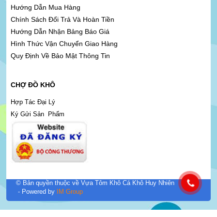
Hướng Dẫn Mua Hàng
Chính Sách Đổi Trả Và Hoàn Tiền
Hướng Dẫn Nhận Bảng Báo Giá
Hình Thức Vận Chuyển Giao Hàng
Quy Định Về Bảo Mật Thông Tin
CHỢ ĐỒ KHÔ
Hợp Tác Đại Lý
Ký Gửi Sản Phẩm
© Bản quyền thuộc về Vựa Tôm Khô Cá Khô Huy Nhiên
- Powered by
IM Group